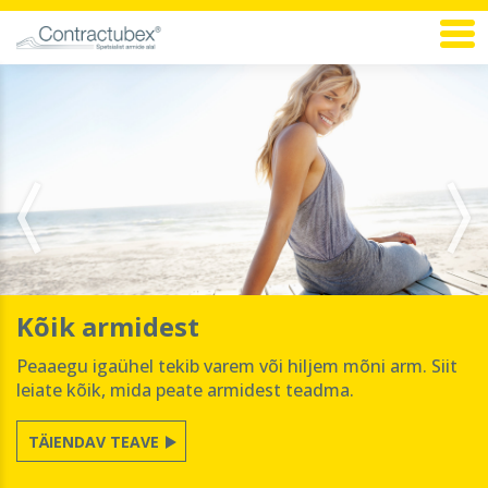
Kõik armidest
Peaaegu igaühel tekib varem või hiljem mõni arm. Siit
leiate kõik, mida peate armidest teadma.
TÄIENDAV TEAVE