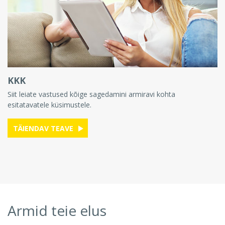
KKK
Siit leiate vastused kõige sagedamini armiravi kohta
esitatavatele küsimustele.
TÄIENDAV TEAVE
Armid teie elus