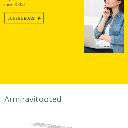
meie KKKst.
LUGEGE EDASI
Armiravitooted