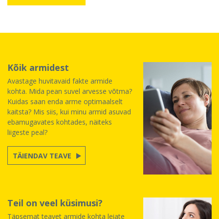
Kõik armidest
Avastage huvitavaid fakte armide
kohta. Mida pean suvel arvesse võtma?
Kuidas saan enda arme optimaalselt
kaitsta? Mis siis, kui minu armid asuvad
ebamugavates kohtades, näiteks
liigeste peal?
TÄIENDAV TEAVE
Teil on veel küsimusi?
Täpsemat teavet armide kohta leiate