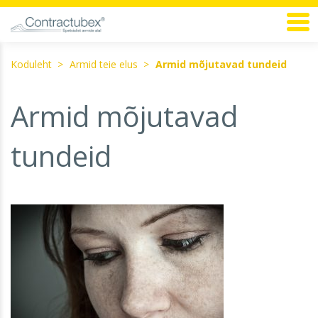
Koduleht
Armid teie elus
Armid mõjutavad tundeid
Armid mõjutavad
tundeid