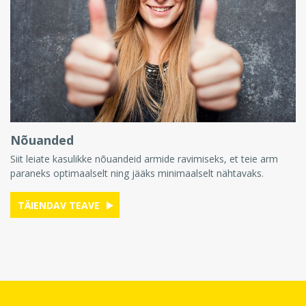
Nõuanded
Siit leiate kasulikke nõuandeid armide ravimiseks, et teie arm
paraneks optimaalselt ning jääks minimaalselt nähtavaks.
TÄIENDAV TEAVE