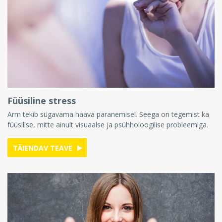
Füüsiline stress
Arm tekib sügavama haava paranemisel. Seega on tegemist ka
füüsilise, mitte ainult visuaalse ja psühholoogilise probleemiga.
TÄIENDAV TEAVE