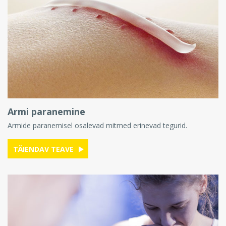
Armi paranemine
Armide paranemisel osalevad mitmed erinevad tegurid.
TÄIENDAV TEAVE